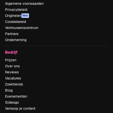
Algemene voorwaarden
Privacybeleid
Originelen
New
Cookiebeleid
Vertrouwenscentrum
Partners
Onderneming
Bedrijf
Prijzen
Over ons
Reviews
Vacatures
Zoektrends
Blog
Evenementen
Slidesgo
Verkoop je content