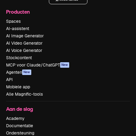
Producten
Spaces
AI-assistent
AI Image Generator
AI Video Generator
AI Voice Generator
Stockcontent
MCP voor Claude/ChatGPT
New
Agenten
New
API
Mobiele app
Alle Magnific-tools
Aan de slag
Academy
Documentatie
Ondersteuning