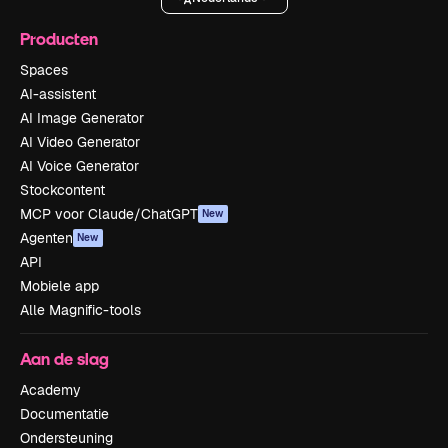
Producten
Spaces
AI-assistent
AI Image Generator
AI Video Generator
AI Voice Generator
Stockcontent
MCP voor Claude/ChatGPT
New
Agenten
New
API
Mobiele app
Alle Magnific-tools
Aan de slag
Academy
Documentatie
Ondersteuning