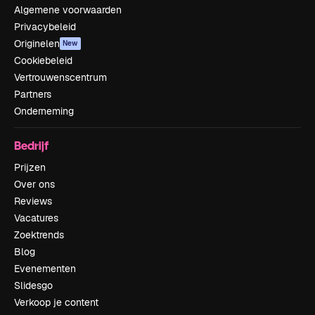
Algemene voorwaarden
Privacybeleid
Originelen
New
Cookiebeleid
Vertrouwenscentrum
Partners
Onderneming
Bedrijf
Prijzen
Over ons
Reviews
Vacatures
Zoektrends
Blog
Evenementen
Slidesgo
Verkoop je content