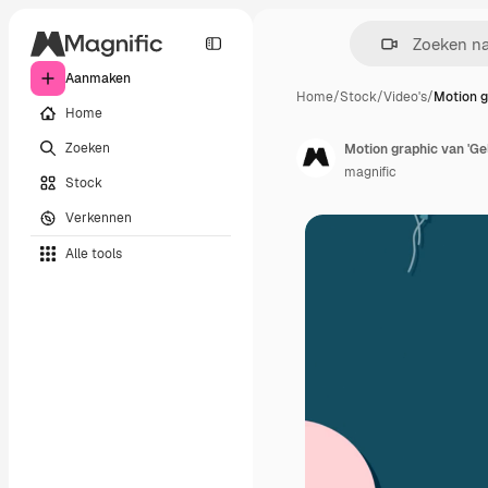
Aanmaken
Home
/
Stock
/
Video's
/
Motion g
Home
Zoeken
Motion graphic van 'Ge
magnific
Stock
Verkennen
Alle tools