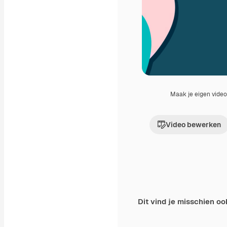
Maak je eigen vide
Video bewerken
Dit vind je misschien oo
Premium
Premium