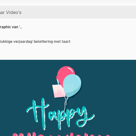
raphic van '…
lukkige verjaardag' belettering met taart