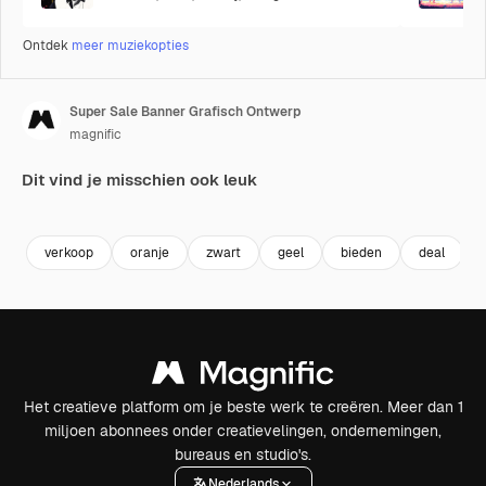
Ontdek
meer muziekopties
Super Sale Banner Grafisch Ontwerp
magnific
Dit vind je misschien ook leuk
verkoop
oranje
zwart
geel
bieden
deal
Het creatieve platform om je beste werk te creëren. Meer dan 1
miljoen abonnees onder creatievelingen, ondernemingen,
bureaus en studio's.
Nederlands