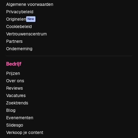
Algemene voorwaarden
Privacybeleid
Originelen
New
Cookiebeleid
Vertrouwenscentrum
Partners
Onderneming
Bedrijf
Prijzen
Over ons
Reviews
Vacatures
Zoektrends
Blog
Evenementen
Slidesgo
Verkoop je content