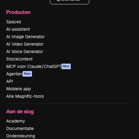
Producten
Spaces
AI-assistent
AI Image Generator
AI Video Generator
AI Voice Generator
Stockcontent
MCP voor Claude/ChatGPT
New
Agenten
New
API
Mobiele app
Alle Magnific-tools
Aan de slag
Academy
Documentatie
Ondersteuning