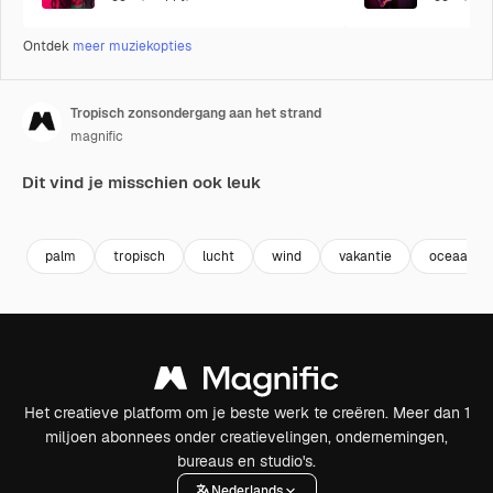
Ontdek
meer muziekopties
Tropisch zonsondergang aan het strand
magnific
Dit vind je misschien ook leuk
palm
tropisch
lucht
wind
vakantie
oceaan
Het creatieve platform om je beste werk te creëren. Meer dan 1
miljoen abonnees onder creatievelingen, ondernemingen,
bureaus en studio's.
Nederlands