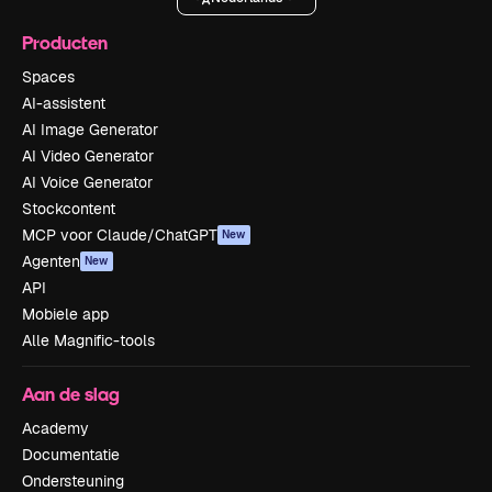
Producten
Spaces
AI-assistent
AI Image Generator
AI Video Generator
AI Voice Generator
Stockcontent
MCP voor Claude/ChatGPT
New
Agenten
New
API
Mobiele app
Alle Magnific-tools
Aan de slag
Academy
Documentatie
Ondersteuning