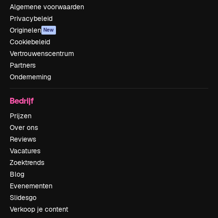
Algemene voorwaarden
Privacybeleid
Originelen
New
Cookiebeleid
Vertrouwenscentrum
Partners
Onderneming
Bedrijf
Prijzen
Over ons
Reviews
Vacatures
Zoektrends
Blog
Evenementen
Slidesgo
Verkoop je content