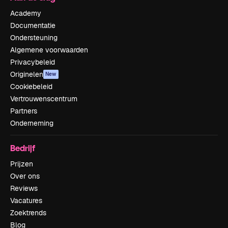
Academy
Documentatie
Ondersteuning
Algemene voorwaarden
Privacybeleid
Originelen
New
Cookiebeleid
Vertrouwenscentrum
Partners
Onderneming
Bedrijf
Prijzen
Over ons
Reviews
Vacatures
Zoektrends
Blog