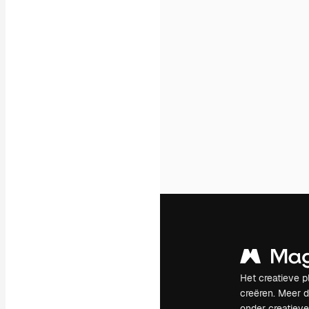
Het creatieve p
creëren. Meer 
onder creatiev