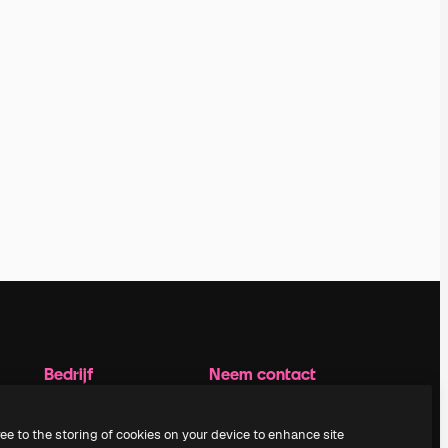
Bedrijf
Neem contact
op
Prijzen
Over ons
Klantondersteuning
ree to the storing of cookies on your device to enhance site