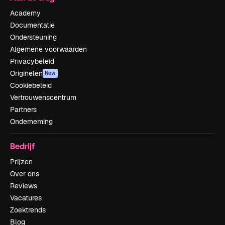
Academy
Documentatie
Ondersteuning
Algemene voorwaarden
Privacybeleid
Originelen
New
Cookiebeleid
Vertrouwenscentrum
Partners
Onderneming
Bedrijf
Prijzen
Over ons
Reviews
Vacatures
Zoektrends
Blog