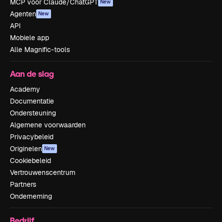
MCP voor Claude/ChatGPT
New
Agenten
New
API
Mobiele app
Alle Magnific-tools
Aan de slag
Academy
Documentatie
Ondersteuning
Algemene voorwaarden
Privacybeleid
Originelen
New
Cookiebeleid
Vertrouwenscentrum
Partners
Onderneming
Bedrijf