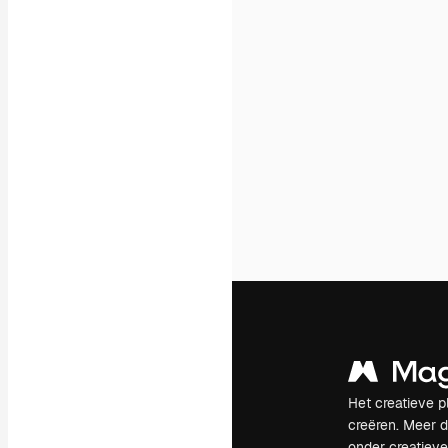
Het creatieve p
creëren. Meer 
onder creatiev