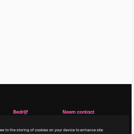
Bedrijf
Neem contact
op
Prijzen
Over ons
Klantondersteuning
ree to the storing of cookies on your device to enhance site