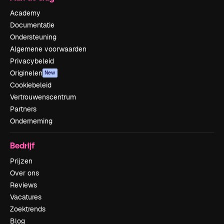
Academy
Documentatie
Ondersteuning
Algemene voorwaarden
Privacybeleid
Originelen
New
Cookiebeleid
Vertrouwenscentrum
Partners
Onderneming
Bedrijf
Prijzen
Over ons
Reviews
Vacatures
Zoektrends
Blog