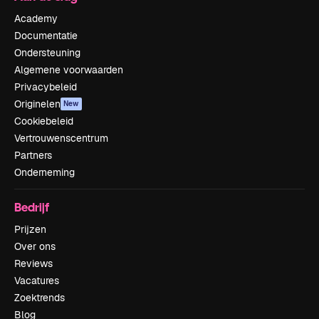
Academy
Documentatie
Ondersteuning
Algemene voorwaarden
Privacybeleid
Originelen
New
Cookiebeleid
Vertrouwenscentrum
Partners
Onderneming
Bedrijf
Prijzen
Over ons
Reviews
Vacatures
Zoektrends
Blog