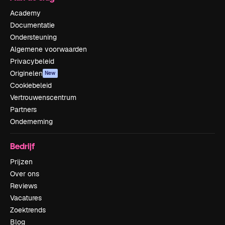
Academy
Documentatie
Ondersteuning
Algemene voorwaarden
Privacybeleid
Originelen
New
Cookiebeleid
Vertrouwenscentrum
Partners
Onderneming
Bedrijf
Prijzen
Over ons
Reviews
Vacatures
Zoektrends
Blog