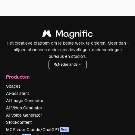
Het creatieve platform om je beste werk te creëren. Meer dan 1
miljoen abonnees onder creatievelingen, ondernemingen,
bureaus en studio's.
Nederlands
Producten
Spaces
AI-assistent
AI Image Generator
AI Video Generator
AI Voice Generator
Stockcontent
MCP voor Claude/ChatGPT
New