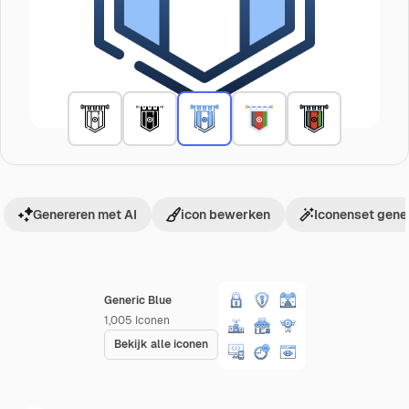
Genereren met AI
icon bewerken
Iconenset gene
Generic Blue
1,005
Iconen
Bekijk alle iconen