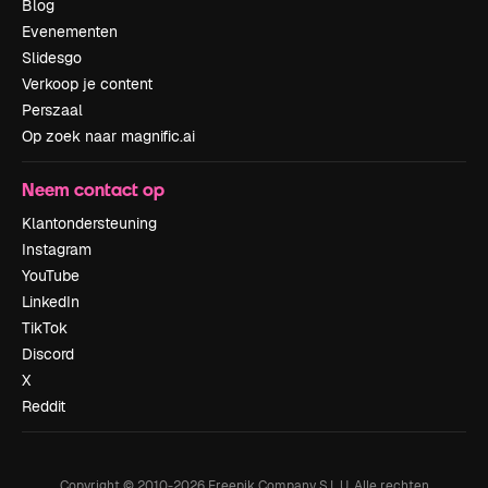
Blog
Evenementen
Slidesgo
Verkoop je content
Perszaal
Op zoek naar magnific.ai
Neem contact op
Klantondersteuning
Instagram
YouTube
LinkedIn
TikTok
Discord
X
Reddit
Copyright © 2010-
2026
Freepik Company S.L.U.
Alle rechten