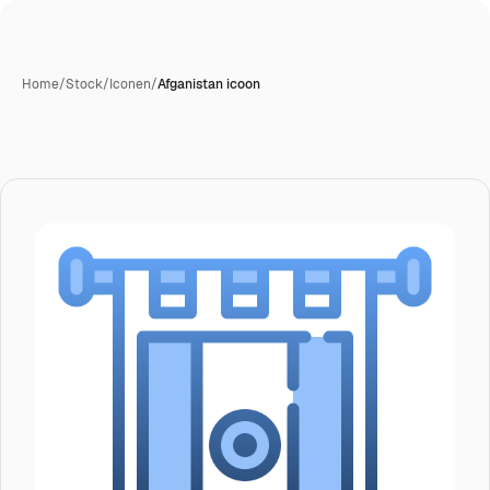
Home
/
Stock
/
Iconen
/
Afganistan icoon