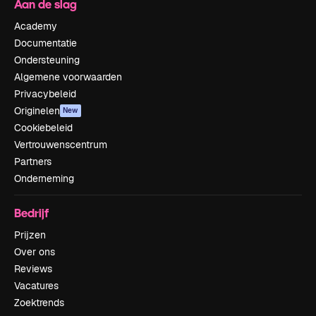
Aan de slag
Academy
Documentatie
Ondersteuning
Algemene voorwaarden
Privacybeleid
Originelen
New
Cookiebeleid
Vertrouwenscentrum
Partners
Onderneming
Bedrijf
Prijzen
Over ons
Reviews
Vacatures
Zoektrends