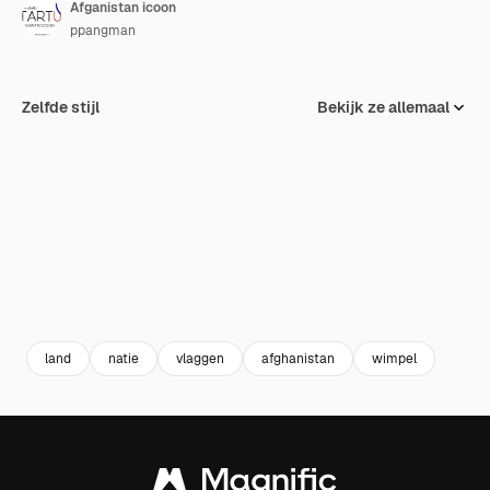
Afganistan icoon
ppangman
Zelfde stijl
Bekijk ze allemaal
land
natie
vlaggen
afghanistan
wimpel