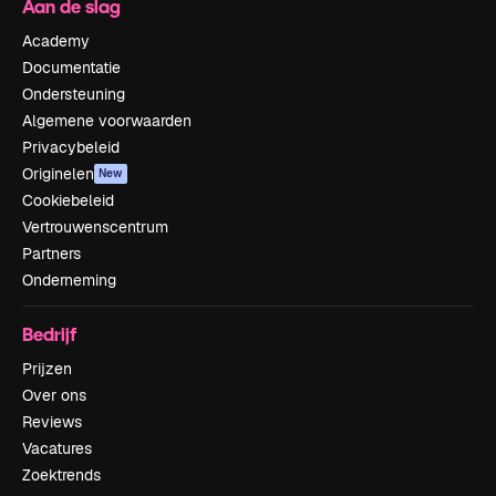
Aan de slag
Academy
Documentatie
Ondersteuning
Algemene voorwaarden
Privacybeleid
Originelen
New
Cookiebeleid
Vertrouwenscentrum
Partners
Onderneming
Bedrijf
Prijzen
Over ons
Reviews
Vacatures
Zoektrends