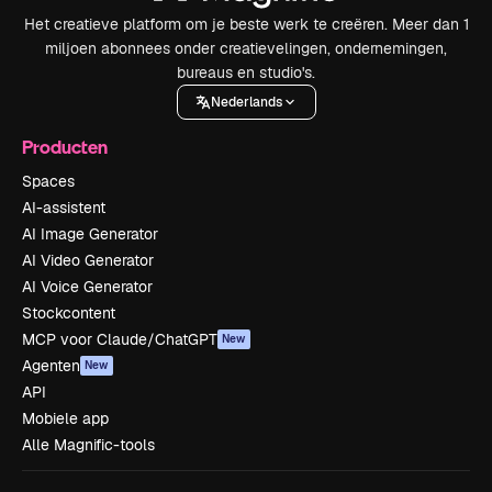
Het creatieve platform om je beste werk te creëren. Meer dan 1
miljoen abonnees onder creatievelingen, ondernemingen,
bureaus en studio's.
Nederlands
Producten
Spaces
AI-assistent
AI Image Generator
AI Video Generator
AI Voice Generator
Stockcontent
MCP voor Claude/ChatGPT
New
Agenten
New
API
Mobiele app
Alle Magnific-tools