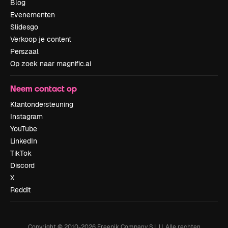
Blog
Evenementen
Slidesgo
Verkoop je content
Perszaal
Op zoek naar magnific.ai
Neem contact op
Klantondersteuning
Instagram
YouTube
LinkedIn
TikTok
Discord
X
Reddit
Copyright © 2010-
2026
Freepik Company S.L.U.
Alle rechten