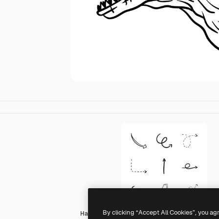
By clicking “Accept All Cookies”, you ag
Hand Drawn Black