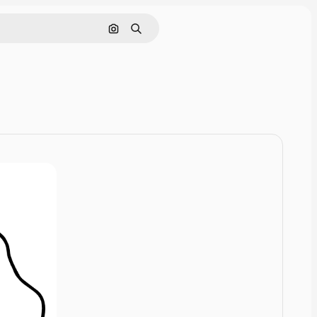
Zoeken op afbeelding
Zoeken