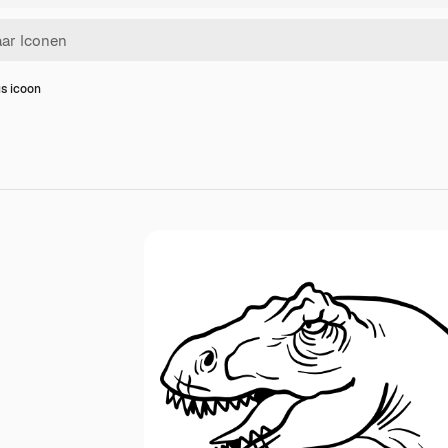
us icoon