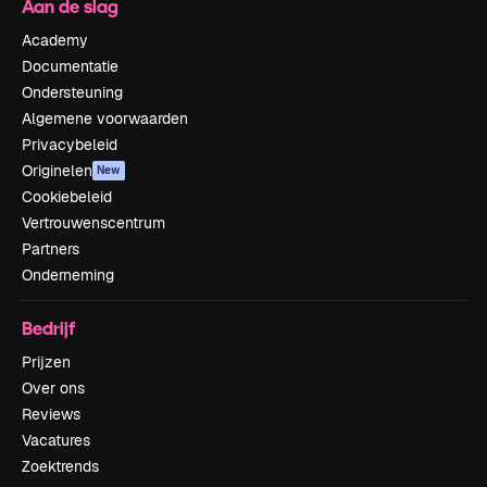
Aan de slag
Academy
Documentatie
Ondersteuning
Algemene voorwaarden
Privacybeleid
Originelen
New
Cookiebeleid
Vertrouwenscentrum
Partners
Onderneming
Bedrijf
Prijzen
Over ons
Reviews
Vacatures
Zoektrends