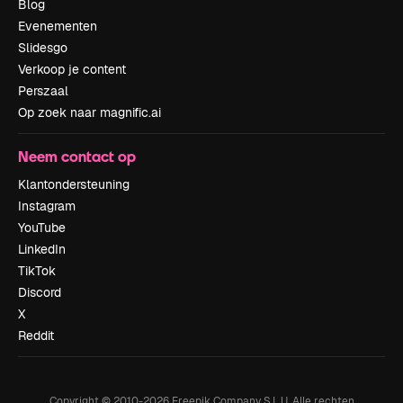
Blog
Evenementen
Slidesgo
Verkoop je content
Perszaal
Op zoek naar magnific.ai
Neem contact op
Klantondersteuning
Instagram
YouTube
LinkedIn
TikTok
Discord
X
Reddit
Copyright © 2010-
2026
Freepik Company S.L.U.
Alle rechten