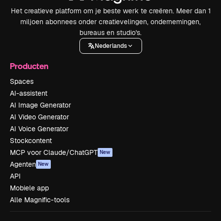
Het creatieve platform om je beste werk te creëren. Meer dan 1
miljoen abonnees onder creatievelingen, ondernemingen,
bureaus en studio's.
Nederlands
Producten
Spaces
AI-assistent
AI Image Generator
AI Video Generator
AI Voice Generator
Stockcontent
MCP voor Claude/ChatGPT
New
Agenten
New
API
Mobiele app
Alle Magnific-tools