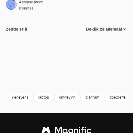
Analyse icoon
iconmas
Zelfde stijl
Bekijk ze allemaal
gegevens
laptop
omgeving
diagram
doeltreffendh