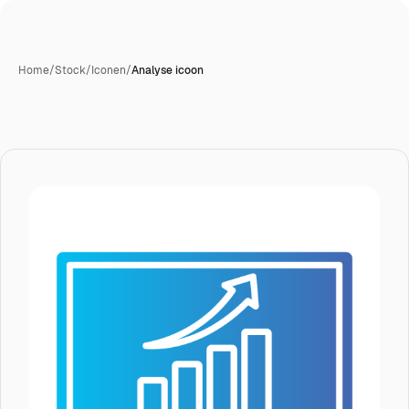
Home
/
Stock
/
Iconen
/
Analyse icoon