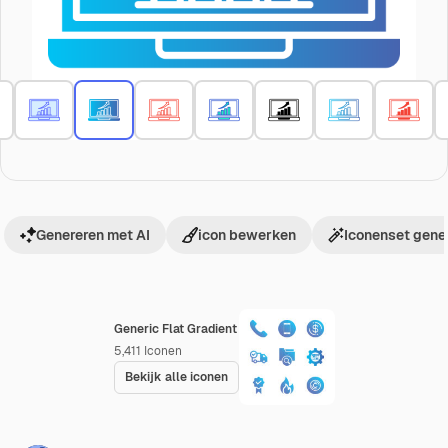
Genereren met AI
icon bewerken
Iconenset gene
Generic Flat Gradient
5,411
Iconen
Bekijk alle iconen