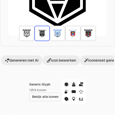
Genereren met AI
icon bewerken
Iconenset gene
Generic Glyph
1,814
Iconen
Bekijk alle iconen