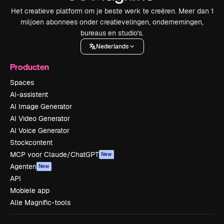
Het creatieve platform om je beste werk te creëren. Meer dan 1
miljoen abonnees onder creatievelingen, ondernemingen,
bureaus en studio's.
Nederlands
Producten
Spaces
AI-assistent
AI Image Generator
AI Video Generator
AI Voice Generator
Stockcontent
MCP voor Claude/ChatGPT
New
Agenten
New
API
Mobiele app
Alle Magnific-tools