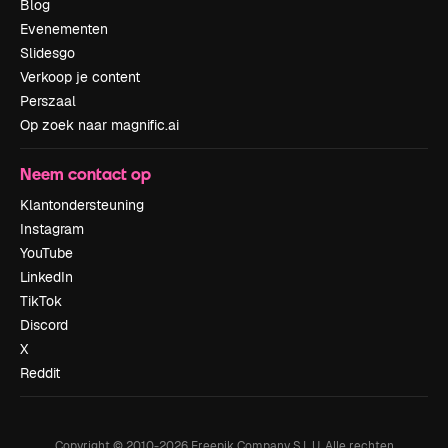
Blog
Evenementen
Slidesgo
Verkoop je content
Perszaal
Op zoek naar magnific.ai
Neem contact op
Klantondersteuning
Instagram
YouTube
LinkedIn
TikTok
Discord
X
Reddit
Copyright © 2010-
2026
Freepik Company S.L.U.
Alle rechten