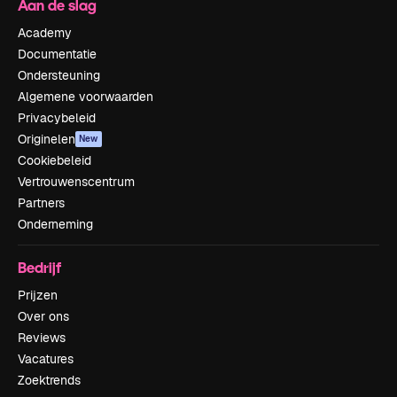
Aan de slag
Academy
Documentatie
Ondersteuning
Algemene voorwaarden
Privacybeleid
Originelen
New
Cookiebeleid
Vertrouwenscentrum
Partners
Onderneming
Bedrijf
Prijzen
Over ons
Reviews
Vacatures
Zoektrends