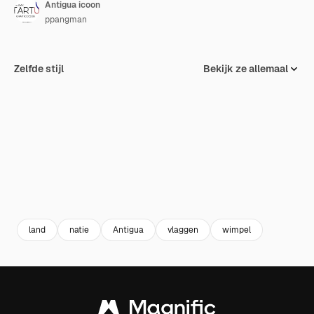
Antigua icoon
ppangman
Zelfde stijl
Bekijk ze allemaal
land
natie
Antigua
vlaggen
wimpel