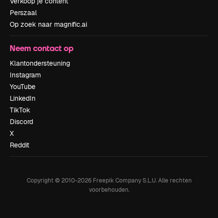
Verkoop je content
Perszaal
Op zoek naar magnific.ai
Neem contact op
Klantondersteuning
Instagram
YouTube
LinkedIn
TikTok
Discord
X
Reddit
Copyright © 2010-
2026
Freepik Company S.L.U.
Alle rechten
voorbehouden
.