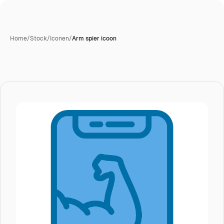
Home
/
Stock
/
Iconen
/
Arm spier icoon