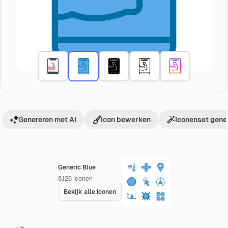
Genereren met AI
icon bewerken
Iconenset gene
Generic Blue
8,126
Iconen
Bekijk alle iconen