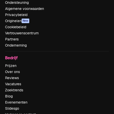
Ondersteuning
Algemene voorwaarden
Privacybeleid
Originelen
New
Cookiebeleid
Vertrouwenscentrum
Partners
Onderneming
Bedrijf
Prijzen
Over ons
Reviews
Vacatures
Zoektrends
Blog
Evenementen
Slidesgo