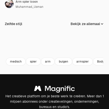
Arm spier icoon
Muhammad_Usman
Zelfde stijl
Bekijk ze allemaal
medisch
spier
arm
buigen
armspier
Body Sp
Het creatieve platform om je beste werk te creëren. Meer dan 1
miljoen abonnees onder creatievelingen, ondernemingen,
bureaus en studio's.