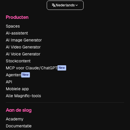
Nederlands
Producten
Spaces
AI-assistent
AI Image Generator
AI Video Generator
AI Voice Generator
Stockcontent
MCP voor Claude/ChatGPT
New
Agenten
New
API
Mobiele app
Alle Magnific-tools
Aan de slag
Academy
Documentatie