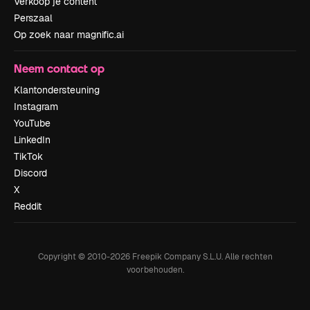
Verkoop je content
Perszaal
Op zoek naar magnific.ai
Neem contact op
Klantondersteuning
Instagram
YouTube
LinkedIn
TikTok
Discord
X
Reddit
Copyright © 2010-
2026
Freepik Company S.L.U.
Alle rechten
voorbehouden
.