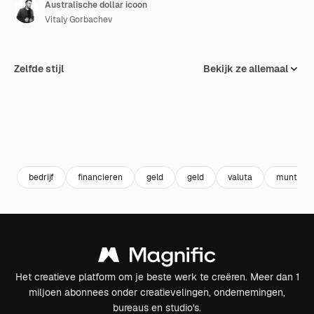
Australische dollar icoon
Vitaly Gorbachev
Zelfde stijl
Bekijk ze allemaal
bedrijf
financieren
geld
geld
valuta
munt
Het creatieve platform om je beste werk te creëren. Meer dan 1
miljoen abonnees onder creatievelingen, ondernemingen,
bureaus en studio's.