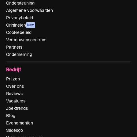
Ondersteuning
Algemene voorwaarden
Privacybeleid
Originelen
New
Cookiebeleid
Vertrouwenscentrum
Partners
Onderneming
Bedrijf
Prijzen
Over ons
Reviews
Vacatures
Zoektrends
Blog
Evenementen
Slidesgo