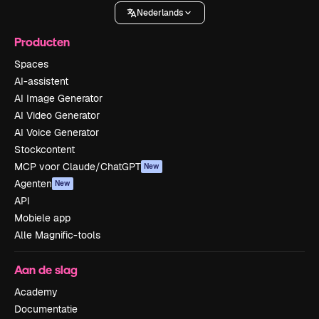
Nederlands
Producten
Spaces
AI-assistent
AI Image Generator
AI Video Generator
AI Voice Generator
Stockcontent
MCP voor Claude/ChatGPT
New
Agenten
New
API
Mobiele app
Alle Magnific-tools
Aan de slag
Academy
Documentatie