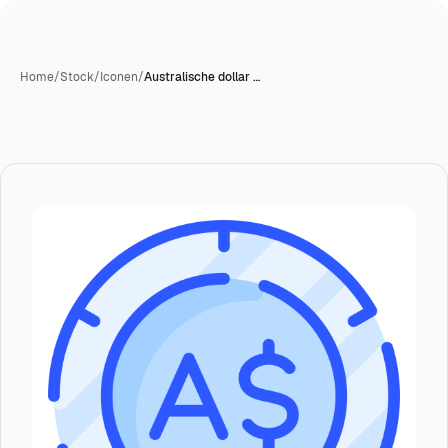
Home
/
Stock
/
Iconen
/
Australische dollar …