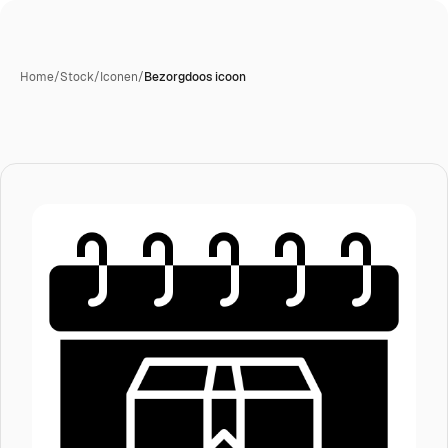
Home
/
Stock
/
Iconen
/
Bezorgdoos icoon