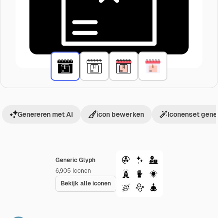
Genereren met AI
icon bewerken
Iconenset gene
Generic Glyph
6,905
Iconen
Bekijk alle iconen