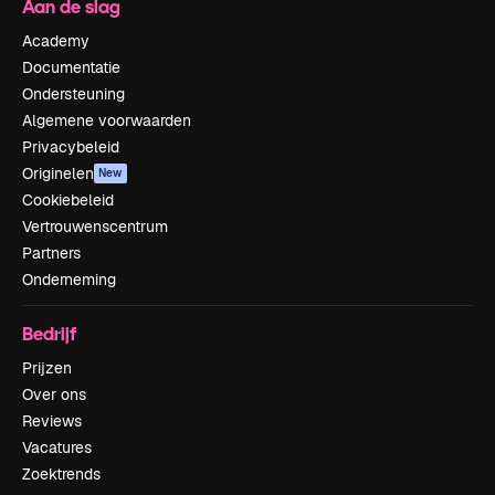
Aan de slag
Academy
Documentatie
Ondersteuning
Algemene voorwaarden
Privacybeleid
Originelen
New
Cookiebeleid
Vertrouwenscentrum
Partners
Onderneming
Bedrijf
Prijzen
Over ons
Reviews
Vacatures
Zoektrends