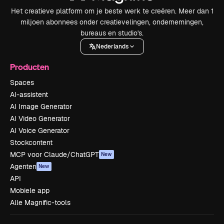
Het creatieve platform om je beste werk te creëren. Meer dan 1
miljoen abonnees onder creatievelingen, ondernemingen,
bureaus en studio's.
Nederlands
Producten
Spaces
AI-assistent
AI Image Generator
AI Video Generator
AI Voice Generator
Stockcontent
MCP voor Claude/ChatGPT
New
Agenten
New
API
Mobiele app
Alle Magnific-tools