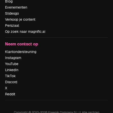
Blog
Evenementen
Slidesgo
Verkoop je content
Perszaal
Op zoek naar magnific.ai
Neem contact op
Klantondersteuning
Instagram
YouTube
LinkedIn
TikTok
Discord
X
Reddit
Copyright © 2010-
2026
Freepik Company S.L.U.
Alle rechten