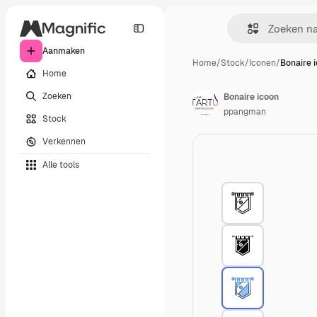
Aanmaken
Home
/
Stock
/
Iconen
/
Bonaire 
Home
Zoeken
Bonaire icoon
ppangman
Stock
Verkennen
Alle tools