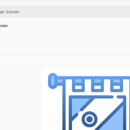
icoon