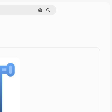
Zoeken op afbeelding
Zoeken