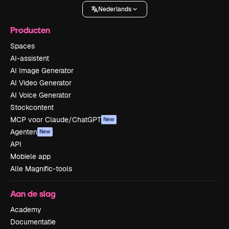
Nederlands
Producten
Spaces
AI-assistent
AI Image Generator
AI Video Generator
AI Voice Generator
Stockcontent
MCP voor Claude/ChatGPT
New
Agenten
New
API
Mobiele app
Alle Magnific-tools
Aan de slag
Academy
Documentatie