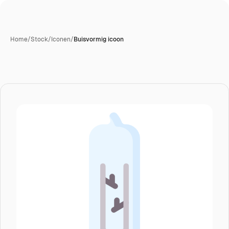
Home
/
Stock
/
Iconen
/
Buisvormig icoon