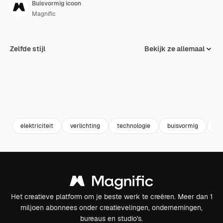
Buisvormig icoon
Magnific
Zelfde stijl
Bekijk ze allemaal
elektriciteit
verlichting
technologie
buisvormig
ho
Het creatieve platform om je beste werk te creëren. Meer dan 1
miljoen abonnees onder creatievelingen, ondernemingen,
bureaus en studio's.