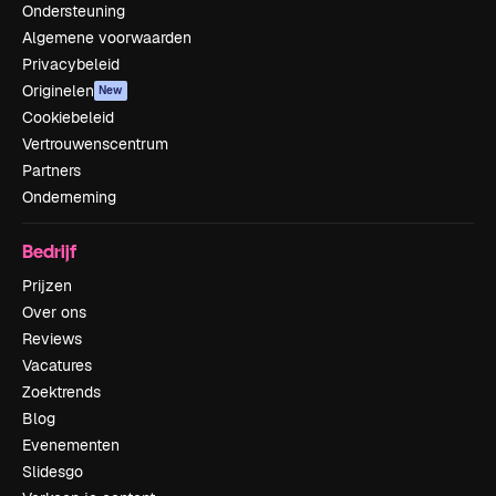
Ondersteuning
Algemene voorwaarden
Privacybeleid
Originelen
New
Cookiebeleid
Vertrouwenscentrum
Partners
Onderneming
Bedrijf
Prijzen
Over ons
Reviews
Vacatures
Zoektrends
Blog
Evenementen
Slidesgo