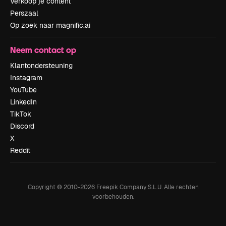
Verkoop je content
Perszaal
Op zoek naar magnific.ai
Neem contact op
Klantondersteuning
Instagram
YouTube
LinkedIn
TikTok
Discord
X
Reddit
Copyright © 2010-
2026
Freepik Company S.L.U.
Alle rechten
voorbehouden
.