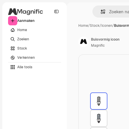
Aanmaken
Home
/
Stock
/
Iconen
/
Buisvorm
Home
Zoeken
Buisvormig icoon
Magnific
Stock
Verkennen
Alle tools