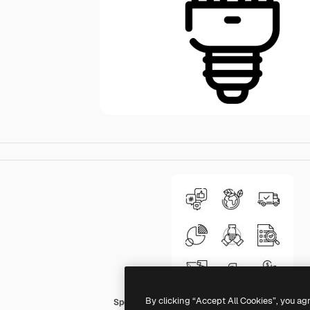
By clicking “Accept All Cookies”, you ag
Special Lineal