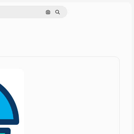
Zoeken op afbeelding
Zoeken