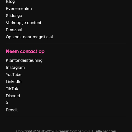
Blog
Evenementen
Slidesgo
Verkoop je content
Perszaal
Op zoek naar magnific.ai
Neem contact op
Klantondersteuning
Instagram
YouTube
LinkedIn
TikTok
Discord
X
Reddit
Copyright © 2010-
2026
Freepik Company S.L.U.
Alle rechten