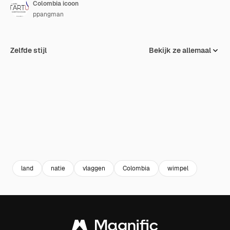
Colombia icoon
ppangman
Zelfde stijl
Bekijk ze allemaal
land
natie
vlaggen
Colombia
wimpel