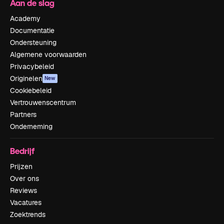
Aan de slag
Academy
Documentatie
Ondersteuning
Algemene voorwaarden
Privacybeleid
Originelen
New
Cookiebeleid
Vertrouwenscentrum
Partners
Onderneming
Bedrijf
Prijzen
Over ons
Reviews
Vacatures
Zoektrends