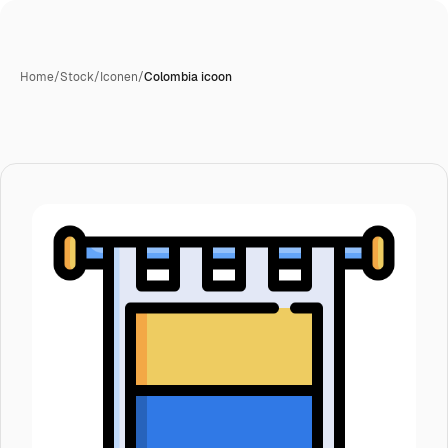
Home
/
Stock
/
Iconen
/
Colombia icoon