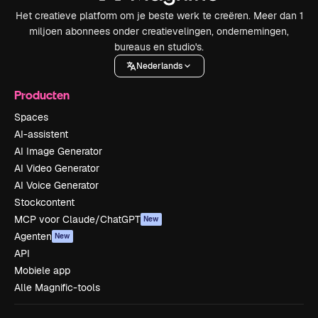
Het creatieve platform om je beste werk te creëren. Meer dan 1
miljoen abonnees onder creatievelingen, ondernemingen,
bureaus en studio's.
Nederlands
Producten
Spaces
AI-assistent
AI Image Generator
AI Video Generator
AI Voice Generator
Stockcontent
MCP voor Claude/ChatGPT
New
Agenten
New
API
Mobiele app
Alle Magnific-tools