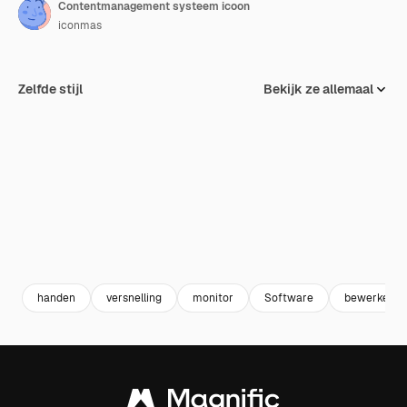
Contentmanagement systeem icoon
iconmas
Zelfde stijl
Bekijk ze allemaal
handen
versnelling
monitor
Software
bewerken