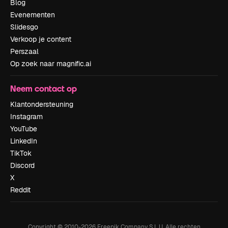
Blog
Evenementen
Slidesgo
Verkoop je content
Perszaal
Op zoek naar magnific.ai
Neem contact op
Klantondersteuning
Instagram
YouTube
LinkedIn
TikTok
Discord
X
Reddit
Copyright © 2010-
2026
Freepik Company S.L.U.
Alle rechten