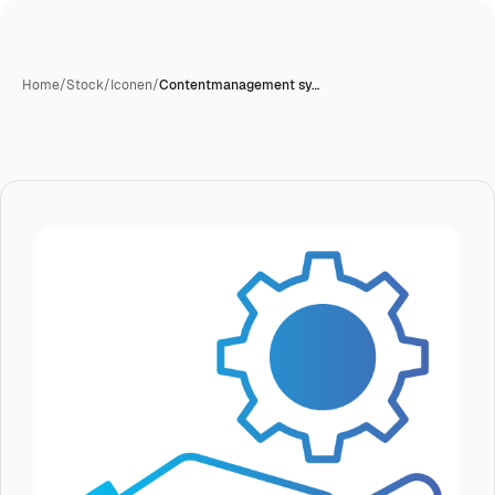
Home
/
Stock
/
Iconen
/
Contentmanagement sy…