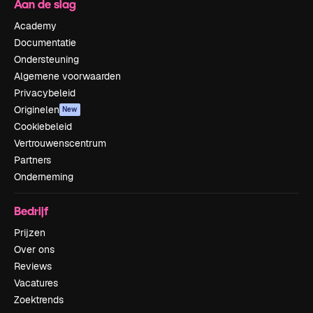
Aan de slag
Academy
Documentatie
Ondersteuning
Algemene voorwaarden
Privacybeleid
Originelen
New
Cookiebeleid
Vertrouwenscentrum
Partners
Onderneming
Bedrijf
Prijzen
Over ons
Reviews
Vacatures
Zoektrends