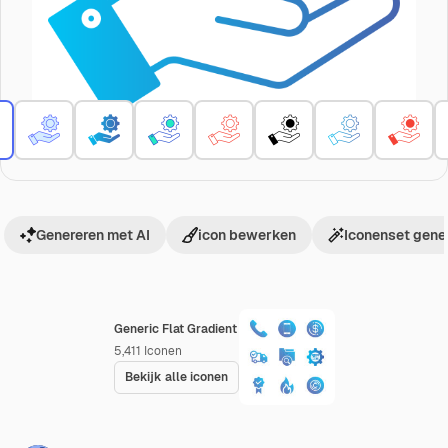
Genereren met AI
icon bewerken
Iconenset gene
Generic Flat Gradient
5,411
Iconen
Bekijk alle iconen