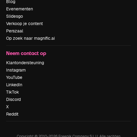
Blog
Evenementen
Slidesgo
Verkoop je content
Perszaal
Op zoek naar magnific.ai
Neem contact op
Klantondersteuning
Instagram
YouTube
LinkedIn
TikTok
Discord
X
Reddit
Copyright © 2010-
2026
Freepik Company S.L.U.
Alle rechten