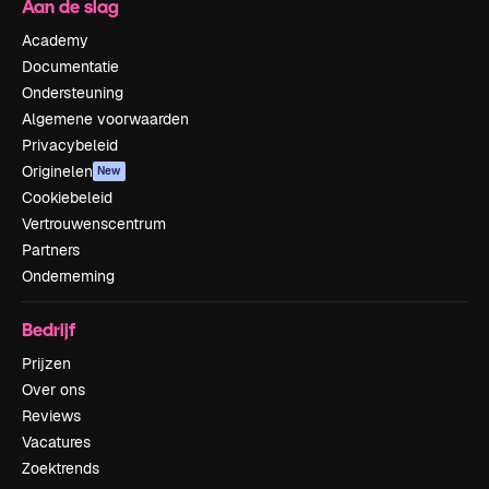
Aan de slag
Academy
Documentatie
Ondersteuning
Algemene voorwaarden
Privacybeleid
Originelen
New
Cookiebeleid
Vertrouwenscentrum
Partners
Onderneming
Bedrijf
Prijzen
Over ons
Reviews
Vacatures
Zoektrends