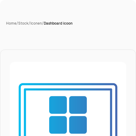
Home
/
Stock
/
Iconen
/
Dashboard icoon