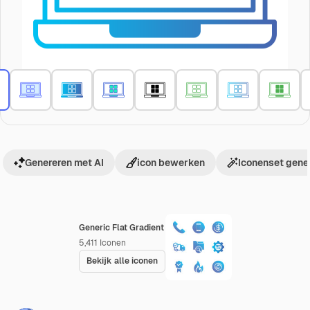
Genereren met AI
icon bewerken
Iconenset gene
Generic Flat Gradient
5,411
Iconen
Bekijk alle iconen