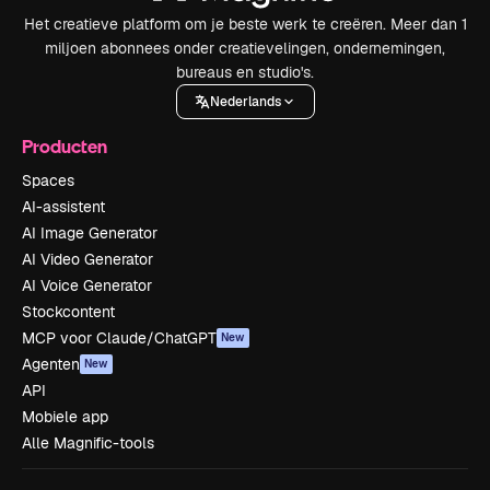
Het creatieve platform om je beste werk te creëren. Meer dan 1
miljoen abonnees onder creatievelingen, ondernemingen,
bureaus en studio's.
Nederlands
Producten
Spaces
AI-assistent
AI Image Generator
AI Video Generator
AI Voice Generator
Stockcontent
MCP voor Claude/ChatGPT
New
Agenten
New
API
Mobiele app
Alle Magnific-tools