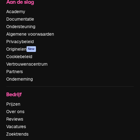
Aan de slag
Academy
Documentatie
Ondersteuning
Algemene voorwaarden
Privacybeleid
Originelen
New
Cookiebeleid
Vertrouwenscentrum
Partners
Onderneming
Bedrijf
Prijzen
Over ons
Reviews
Vacatures
Zoektrends