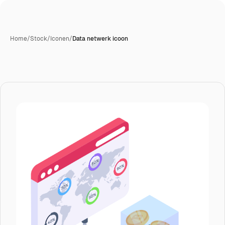
Home
/
Stock
/
Iconen
/
Data netwerk icoon