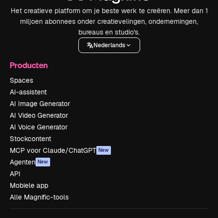
Het creatieve platform om je beste werk te creëren. Meer dan 1
miljoen abonnees onder creatievelingen, ondernemingen,
bureaus en studio's.
Nederlands
Producten
Spaces
AI-assistent
AI Image Generator
AI Video Generator
AI Voice Generator
Stockcontent
MCP voor Claude/ChatGPT
New
Agenten
New
API
Mobiele app
Alle Magnific-tools