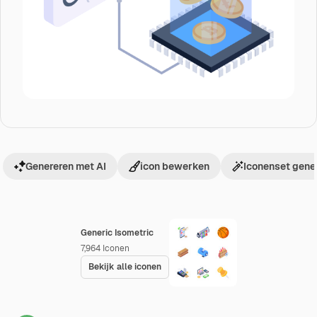
Genereren met AI
icon bewerken
Iconenset gene
Generic Isometric
7,964
Iconen
Bekijk alle iconen