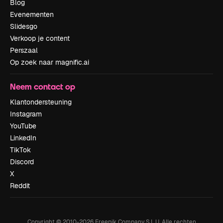
Blog
Evenementen
Slidesgo
Verkoop je content
Perszaal
Op zoek naar magnific.ai
Neem contact op
Klantondersteuning
Instagram
YouTube
LinkedIn
TikTok
Discord
X
Reddit
Copyright © 2010-
2026
Freepik Company S.L.U.
Alle rechten