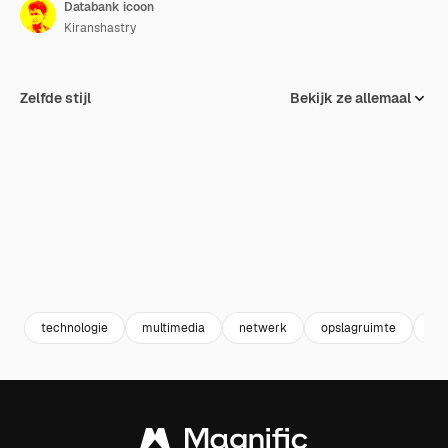
Databank icoon
Kiranshastry
Zelfde stijl
Bekijk ze allemaal
technologie
multimedia
netwerk
opslagruimte
ser