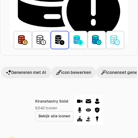
Genereren met AI
icon bewerken
Iconenset gene
Kiranshastry Solid
9,542
Iconen
Bekijk alle iconen