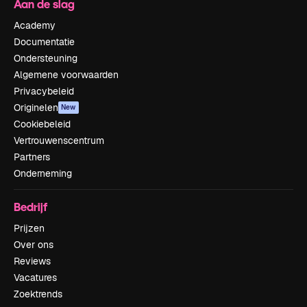
Aan de slag
Academy
Documentatie
Ondersteuning
Algemene voorwaarden
Privacybeleid
Originelen
New
Cookiebeleid
Vertrouwenscentrum
Partners
Onderneming
Bedrijf
Prijzen
Over ons
Reviews
Vacatures
Zoektrends