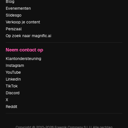
Blog
Evenementen
Slidesgo
Verkoop je content
Perszaal
Op zoek naar magnific.ai
Neem contact op
Klantondersteuning
Instagram
YouTube
LinkedIn
TikTok
Discord
X
Reddit
Copyright © 2010-
2026
Freepik Company S.L.U.
Alle rechten