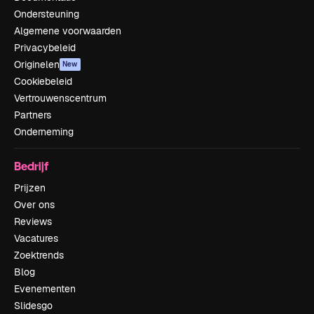
Ondersteuning
Algemene voorwaarden
Privacybeleid
Originelen
New
Cookiebeleid
Vertrouwenscentrum
Partners
Onderneming
Bedrijf
Prijzen
Over ons
Reviews
Vacatures
Zoektrends
Blog
Evenementen
Slidesgo