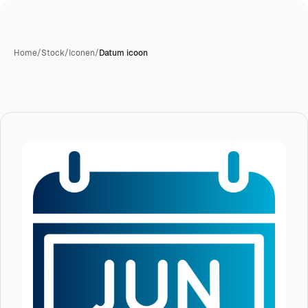
Home
/
Stock
/
Iconen
/
Datum icoon