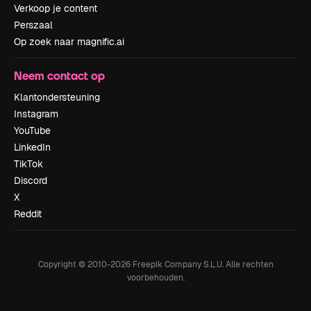
Verkoop je content
Perszaal
Op zoek naar magnific.ai
Neem contact op
Klantondersteuning
Instagram
YouTube
LinkedIn
TikTok
Discord
X
Reddit
Copyright © 2010-
2026
Freepik Company S.L.U.
Alle rechten
voorbehouden
.