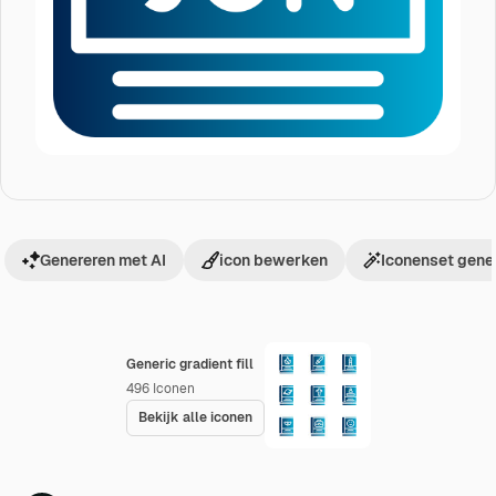
Genereren met AI
icon bewerken
Iconenset gene
Generic gradient fill
496
Iconen
Bekijk alle iconen