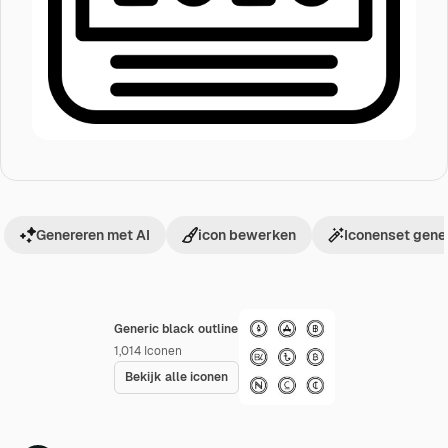
Genereren met AI
icon bewerken
Iconenset gene
Generic black outline
1,014
Iconen
Bekijk alle iconen