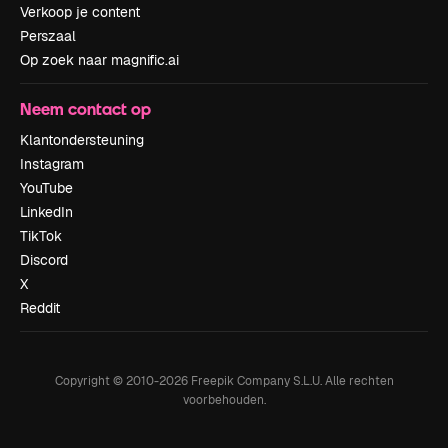
Verkoop je content
Perszaal
Op zoek naar magnific.ai
Neem contact op
Klantondersteuning
Instagram
YouTube
LinkedIn
TikTok
Discord
X
Reddit
Copyright © 2010-
2026
Freepik Company S.L.U.
Alle rechten
voorbehouden
.