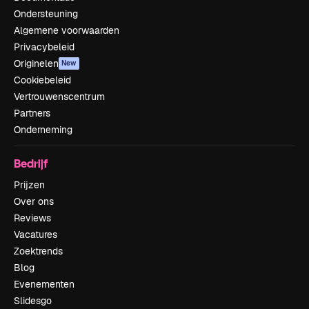
Ondersteuning
Algemene voorwaarden
Privacybeleid
Originelen
New
Cookiebeleid
Vertrouwenscentrum
Partners
Onderneming
Bedrijf
Prijzen
Over ons
Reviews
Vacatures
Zoektrends
Blog
Evenementen
Slidesgo