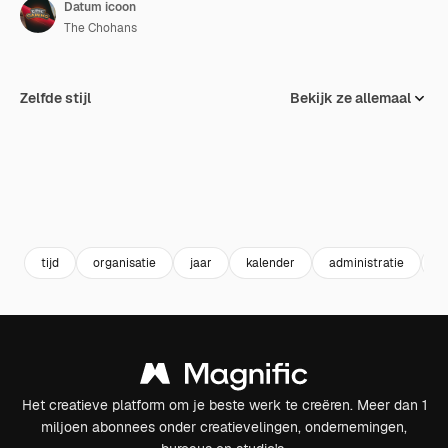
Datum icoon
The Chohans
Zelfde stijl
Bekijk ze allemaal
tijd
organisatie
jaar
kalender
administratie
d
Het creatieve platform om je beste werk te creëren. Meer dan 1
miljoen abonnees onder creatievelingen, ondernemingen,