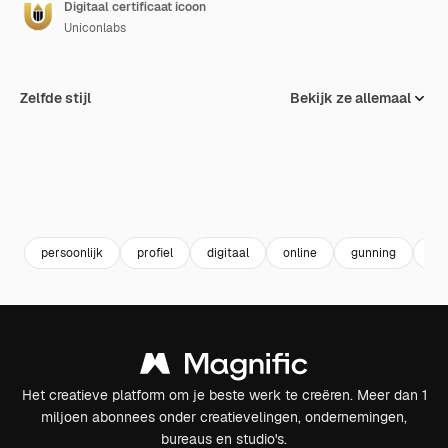
Digitaal certificaat icoon
Uniconlabs
Zelfde stijl
Bekijk ze allemaal
persoonlijk
profiel
digitaal
online
gunning
cer
Het creatieve platform om je beste werk te creëren. Meer dan 1
miljoen abonnees onder creatievelingen, ondernemingen,
bureaus en studio's.