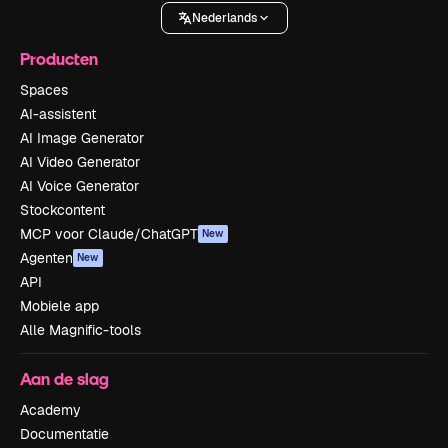
Nederlands
Producten
Spaces
AI-assistent
AI Image Generator
AI Video Generator
AI Voice Generator
Stockcontent
MCP voor Claude/ChatGPT
New
Agenten
New
API
Mobiele app
Alle Magnific-tools
Aan de slag
Academy
Documentatie