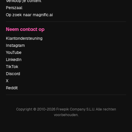
Verkoop je content
Perszaal
Op zoek naar magnific.ai
Neem contact op
Klantondersteuning
Instagram
YouTube
LinkedIn
TikTok
Discord
X
Reddit
Copyright © 2010-
2026
Freepik Company S.L.U.
Alle rechten
voorbehouden
.