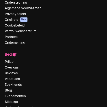
Ondersteuning
Algemene voorwaarden
Privacybeleid
Originelen
New
Cookiebeleid
Vertrouwenscentrum
Partners
Onderneming
Bedrijf
Prijzen
Over ons
Reviews
Vacatures
Zoektrends
Blog
Evenementen
Slidesgo