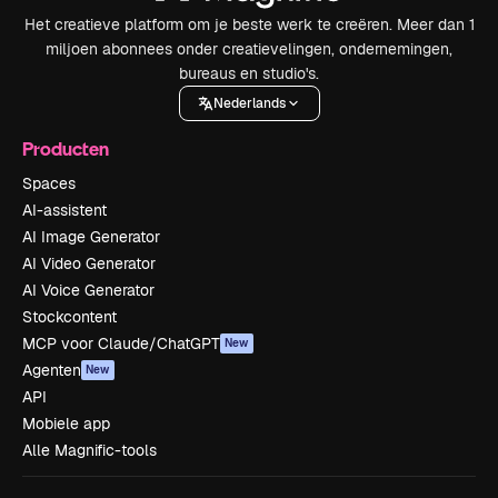
Het creatieve platform om je beste werk te creëren. Meer dan 1
miljoen abonnees onder creatievelingen, ondernemingen,
bureaus en studio's.
Nederlands
Producten
Spaces
AI-assistent
AI Image Generator
AI Video Generator
AI Voice Generator
Stockcontent
MCP voor Claude/ChatGPT
New
Agenten
New
API
Mobiele app
Alle Magnific-tools