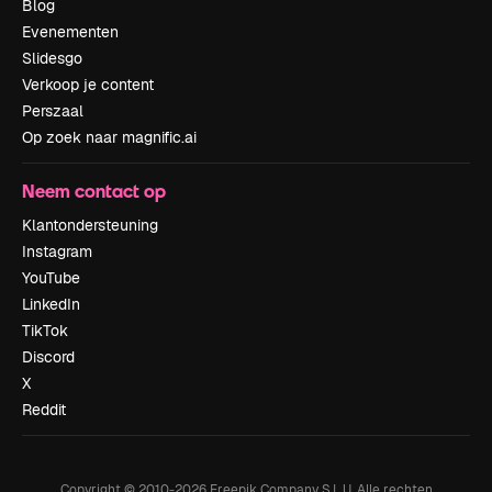
Blog
Evenementen
Slidesgo
Verkoop je content
Perszaal
Op zoek naar magnific.ai
Neem contact op
Klantondersteuning
Instagram
YouTube
LinkedIn
TikTok
Discord
X
Reddit
Copyright © 2010-
2026
Freepik Company S.L.U.
Alle rechten