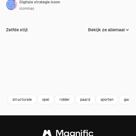
Digitale strategie icoon
iconmas
Zelfde stijl
Bekijk ze allemaal
structurele
spel
ridder
paard
sporten
gamin