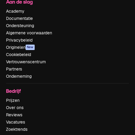
Aan de slag
Academy
Documentatie
Ondersteuning
Algemene voorwaarden
Privacybeleid
Originelen
New
Cookiebeleid
Vertrouwenscentrum
Partners
Onderneming
Bedrijf
Prijzen
Over ons
Reviews
Vacatures
Zoektrends