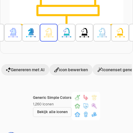
Genereren met AI
icon bewerken
Iconenset gene
Generic Simple Colors
1,260
Iconen
Bekijk alle iconen