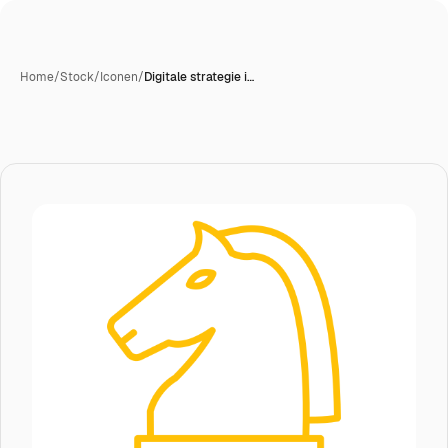
Home
/
Stock
/
Iconen
/
Digitale strategie i…