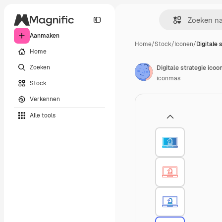
Aanmaken
Home
/
Stock
/
Iconen
/
Digitale 
Home
Zoeken
Digitale strategie icoo
iconmas
Stock
Verkennen
Alle tools