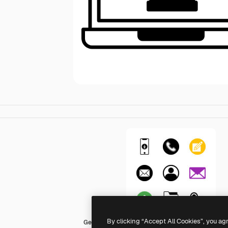
By clicking “Accept All Cookies”, you ag
Generic Mixed