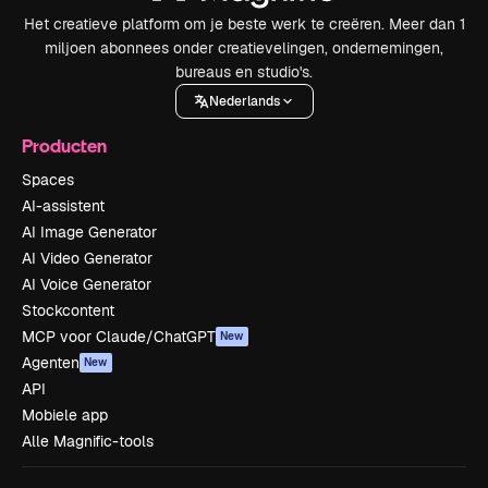
Het creatieve platform om je beste werk te creëren. Meer dan 1
miljoen abonnees onder creatievelingen, ondernemingen,
bureaus en studio's.
Nederlands
Producten
Spaces
AI-assistent
AI Image Generator
AI Video Generator
AI Voice Generator
Stockcontent
MCP voor Claude/ChatGPT
New
Agenten
New
API
Mobiele app
Alle Magnific-tools