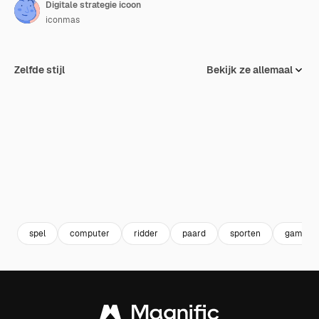
Digitale strategie icoon
iconmas
Zelfde stijl
Bekijk ze allemaal
spel
computer
ridder
paard
sporten
gaming