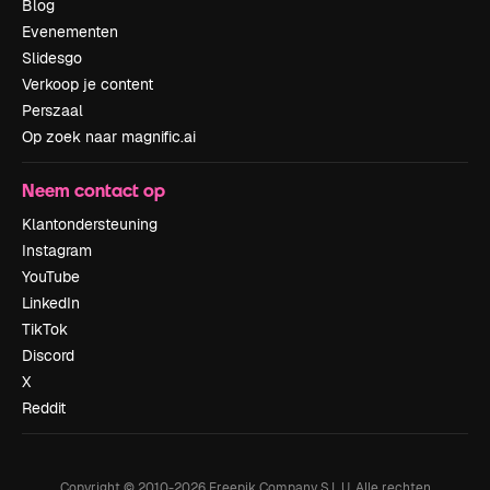
Blog
Evenementen
Slidesgo
Verkoop je content
Perszaal
Op zoek naar magnific.ai
Neem contact op
Klantondersteuning
Instagram
YouTube
LinkedIn
TikTok
Discord
X
Reddit
Copyright © 2010-
2026
Freepik Company S.L.U.
Alle rechten