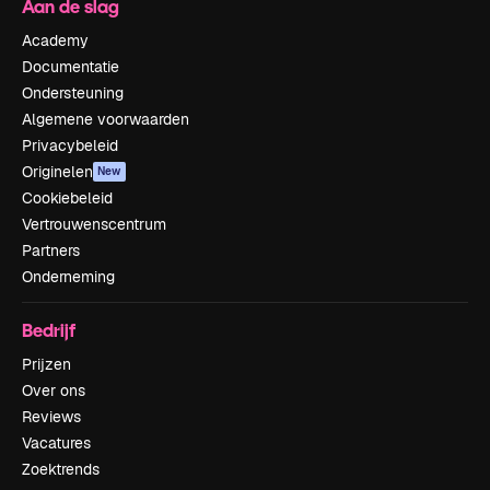
Aan de slag
Academy
Documentatie
Ondersteuning
Algemene voorwaarden
Privacybeleid
Originelen
New
Cookiebeleid
Vertrouwenscentrum
Partners
Onderneming
Bedrijf
Prijzen
Over ons
Reviews
Vacatures
Zoektrends