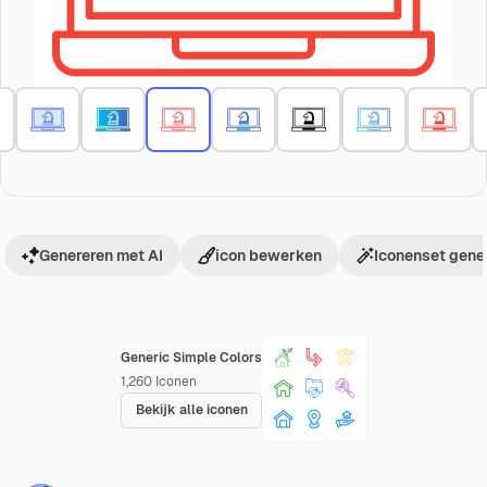
Genereren met AI
icon bewerken
Iconenset gene
Generic Simple Colors
1,260
Iconen
Bekijk alle iconen