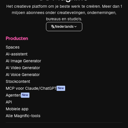
Het creatieve platform om je beste werk te creëren. Meer dan 1
miljoen abonnees onder creatievelingen, ondernemingen,
bureaus en studio's.
Nederlands
Producten
Spaces
AI-assistent
AI Image Generator
AI Video Generator
AI Voice Generator
Stockcontent
MCP voor Claude/ChatGPT
New
Agenten
New
API
Mobiele app
Alle Magnific-tools