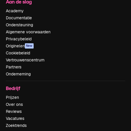
Aan de slag
Academy
Documentatie
Ondersteuning
Algemene voorwaarden
Privacybeleid
Originelen
New
Cookiebeleid
Vertrouwenscentrum
Partners
Onderneming
Bedrijf
Prijzen
Over ons
Reviews
Vacatures
Zoektrends