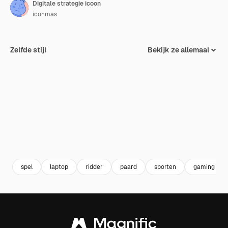
Digitale strategie icoon
iconmas
Zelfde stijl
Bekijk ze allemaal
spel
laptop
ridder
paard
sporten
gaming