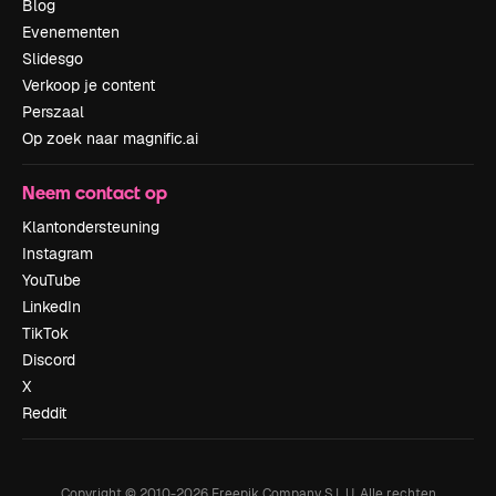
Blog
Evenementen
Slidesgo
Verkoop je content
Perszaal
Op zoek naar magnific.ai
Neem contact op
Klantondersteuning
Instagram
YouTube
LinkedIn
TikTok
Discord
X
Reddit
Copyright © 2010-
2026
Freepik Company S.L.U.
Alle rechten