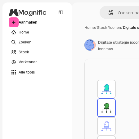
Aanmaken
Home
/
Stock
/
Iconen
/
Digitale 
Home
Zoeken
Digitale strategie icoo
iconmas
Stock
Verkennen
Alle tools