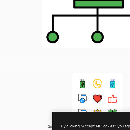
By clicking “Accept All Cookies”, you ag
Generic Outline Color