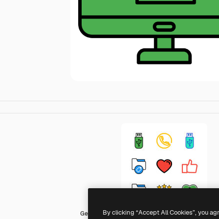
By clicking “Accept All Cookies”, you ag
Generic Outline Color