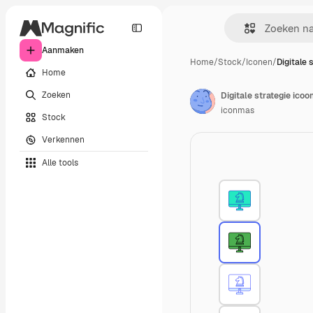
Aanmaken
Home
/
Stock
/
Iconen
/
Digitale 
Home
Zoeken
Digitale strategie icoo
iconmas
Stock
Verkennen
Alle tools