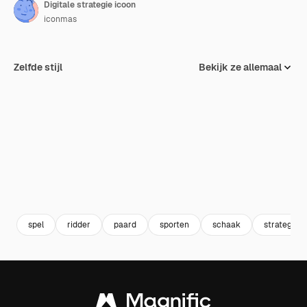
Digitale strategie icoon
iconmas
Zelfde stijl
Bekijk ze allemaal
spel
ridder
paard
sporten
schaak
strategie