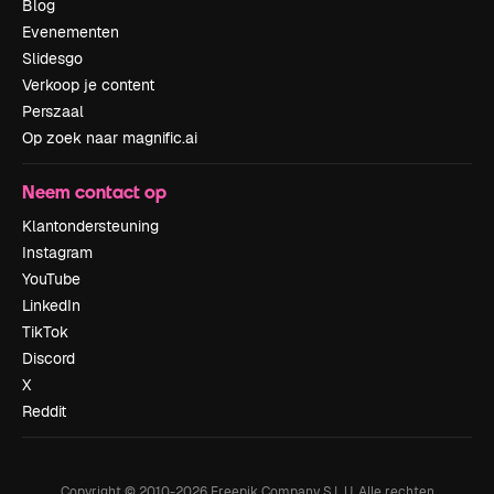
Blog
Evenementen
Slidesgo
Verkoop je content
Perszaal
Op zoek naar magnific.ai
Neem contact op
Klantondersteuning
Instagram
YouTube
LinkedIn
TikTok
Discord
X
Reddit
Copyright © 2010-
2026
Freepik Company S.L.U.
Alle rechten