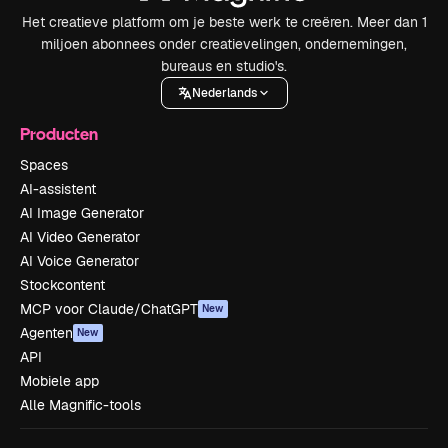
Het creatieve platform om je beste werk te creëren. Meer dan 1
miljoen abonnees onder creatievelingen, ondernemingen,
bureaus en studio's.
Nederlands
Producten
Spaces
AI-assistent
AI Image Generator
AI Video Generator
AI Voice Generator
Stockcontent
MCP voor Claude/ChatGPT
New
Agenten
New
API
Mobiele app
Alle Magnific-tools