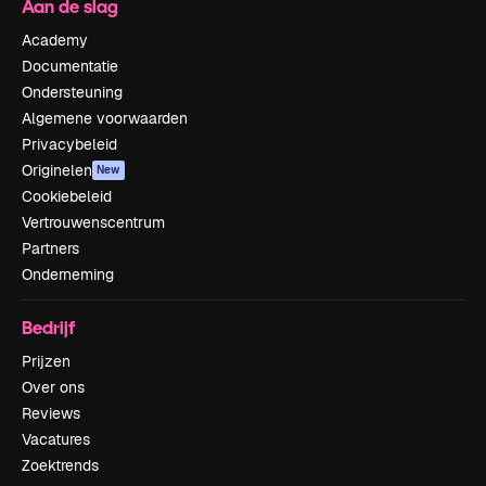
Aan de slag
Academy
Documentatie
Ondersteuning
Algemene voorwaarden
Privacybeleid
Originelen
New
Cookiebeleid
Vertrouwenscentrum
Partners
Onderneming
Bedrijf
Prijzen
Over ons
Reviews
Vacatures
Zoektrends