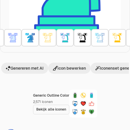
Genereren met AI
icon bewerken
Iconenset gene
Generic Outline Color
2,571
Iconen
Bekijk alle iconen