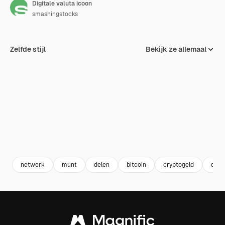
Digitale valuta icoon
smashingstocks
Zelfde stijl
Bekijk ze allemaal
netwerk
munt
delen
bitcoin
cryptogeld
digit