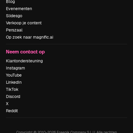
Blog
Evenementen
Slidesgo
Verkoop je content
Perszaal
Op zoek naar magnific.ai
Neem contact op
Klantondersteuning
Instagram
YouTube
LinkedIn
TikTok
Discord
X
Reddit
Copyright © 2010-
2026
Freepik Company S.L.U.
Alle rechten