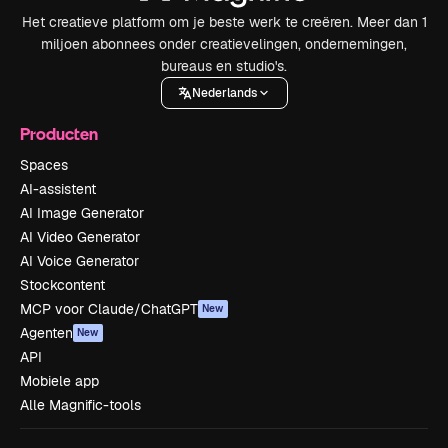
Het creatieve platform om je beste werk te creëren. Meer dan 1
miljoen abonnees onder creatievelingen, ondernemingen,
bureaus en studio's.
Nederlands
Producten
Spaces
AI-assistent
AI Image Generator
AI Video Generator
AI Voice Generator
Stockcontent
MCP voor Claude/ChatGPT
New
Agenten
New
API
Mobiele app
Alle Magnific-tools