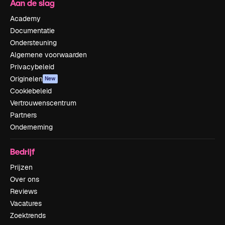
Aan de slag
Academy
Documentatie
Ondersteuning
Algemene voorwaarden
Privacybeleid
Originelen
New
Cookiebeleid
Vertrouwenscentrum
Partners
Onderneming
Bedrijf
Prijzen
Over ons
Reviews
Vacatures
Zoektrends