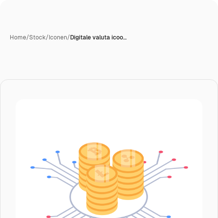
Home
/
Stock
/
Iconen
/
Digitale valuta icoo…