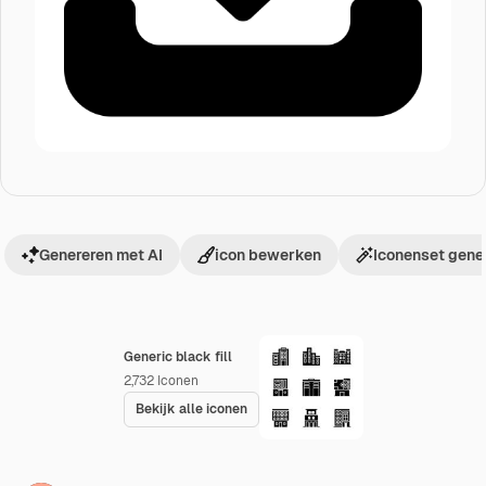
Genereren met AI
icon bewerken
Iconenset gene
Generic black fill
2,732
Iconen
Bekijk alle iconen