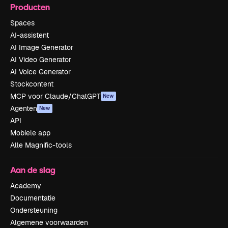
Producten
Spaces
AI-assistent
AI Image Generator
AI Video Generator
AI Voice Generator
Stockcontent
MCP voor Claude/ChatGPT
New
Agenten
New
API
Mobiele app
Alle Magnific-tools
Aan de slag
Academy
Documentatie
Ondersteuning
Algemene voorwaarden