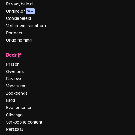
Privacybeleid
Originelen
New
Cookiebeleid
Vertrouwenscentrum
Partners
Onderneming
Bedrijf
Prijzen
Over ons
Reviews
Vacatures
Zoektrends
Blog
Evenementen
Slidesgo
Verkoop je content
Perszaal