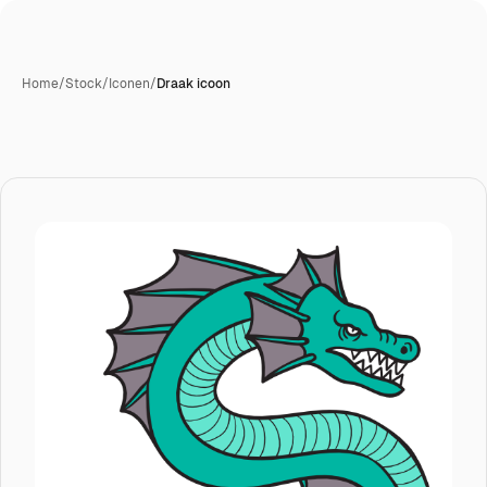
Home
/
Stock
/
Iconen
/
Draak icoon