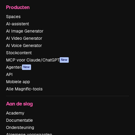
Producten
Spaces
AI-assistent
AI Image Generator
AI Video Generator
AI Voice Generator
Stockcontent
MCP voor Claude/ChatGPT
New
Agenten
New
API
Mobiele app
Alle Magnific-tools
Aan de slag
Academy
Documentatie
Ondersteuning
Algemene voorwaarden