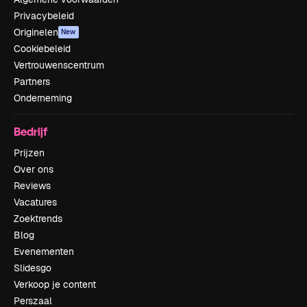
Privacybeleid
Originelen
New
Cookiebeleid
Vertrouwenscentrum
Partners
Onderneming
Bedrijf
Prijzen
Over ons
Reviews
Vacatures
Zoektrends
Blog
Evenementen
Slidesgo
Verkoop je content
Perszaal