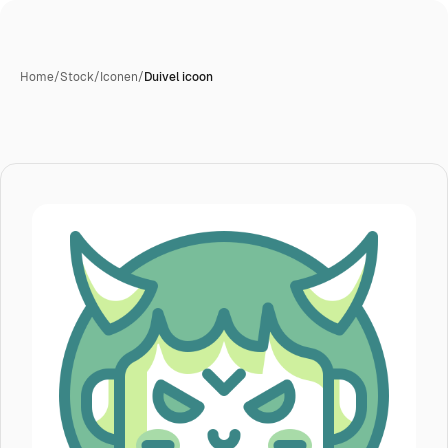
Home
/
Stock
/
Iconen
/
Duivel icoon