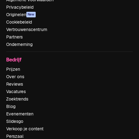
Privacybeleid
Originelen
New
Cookiebeleid
Vertrouwenscentrum
Partners
Onderneming
Bedrijf
Prijzen
Over ons
Reviews
Vacatures
Zoektrends
Blog
Evenementen
Slidesgo
Verkoop je content
Perszaal