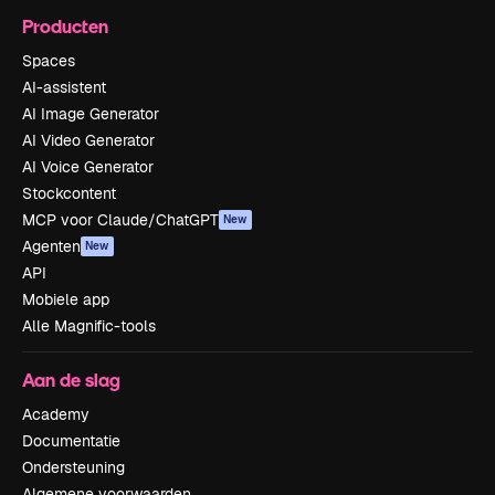
Producten
Spaces
AI-assistent
AI Image Generator
AI Video Generator
AI Voice Generator
Stockcontent
MCP voor Claude/ChatGPT
New
Agenten
New
API
Mobiele app
Alle Magnific-tools
Aan de slag
Academy
Documentatie
Ondersteuning
Algemene voorwaarden