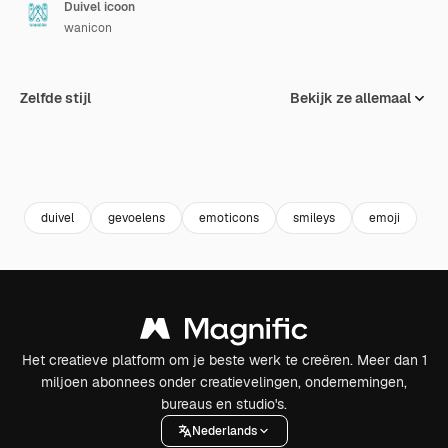
Duivel icoon
wanicon
Zelfde stijl
Bekijk ze allemaal
duivel
gevoelens
emoticons
smileys
emoji
Het creatieve platform om je beste werk te creëren. Meer dan 1
miljoen abonnees onder creatievelingen, ondernemingen,
bureaus en studio's.
Nederlands