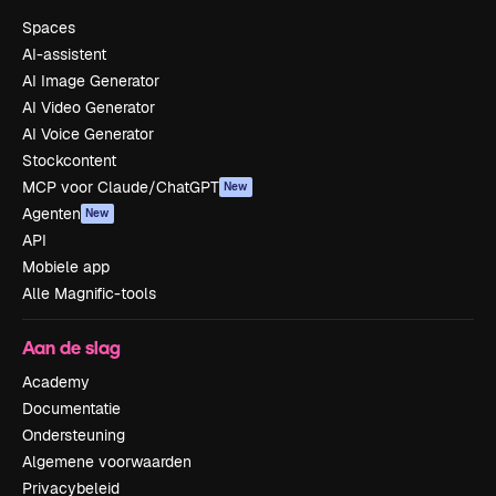
Spaces
AI-assistent
AI Image Generator
AI Video Generator
AI Voice Generator
Stockcontent
MCP voor Claude/ChatGPT
New
Agenten
New
API
Mobiele app
Alle Magnific-tools
Aan de slag
Academy
Documentatie
Ondersteuning
Algemene voorwaarden
Privacybeleid