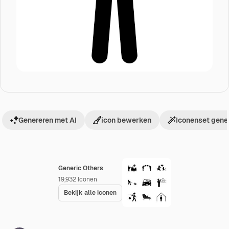
Genereren met AI
icon bewerken
Iconenset gene
Generic Others
19,932
Iconen
Bekijk alle iconen