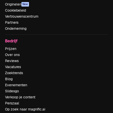
Originelen
New
Cookiebeleid
Vertrouwenscentrum
Partners
Onderneming
Bedrijf
Prijzen
Over ons
Reviews
Vacatures
Zoektrends
Blog
Evenementen
Slidesgo
Verkoop je content
Perszaal
Op zoek naar magnific.ai