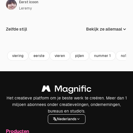
Eerst icoon
Leremy
Zelfde stijl
Bekijk ze allemaal
viering
eerste
vieren
pijlen
nummer 1
no1
Het creatieve platform om je beste werk te creëren. Meer dan 1
miljoen abonnees onder creatievelingen, ondernemingen,
bureaus en studio's.
Nederlands
Producten