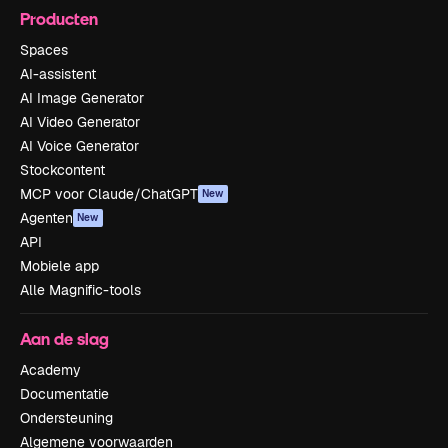
Producten
Spaces
AI-assistent
AI Image Generator
AI Video Generator
AI Voice Generator
Stockcontent
MCP voor Claude/ChatGPT
New
Agenten
New
API
Mobiele app
Alle Magnific-tools
Aan de slag
Academy
Documentatie
Ondersteuning
Algemene voorwaarden