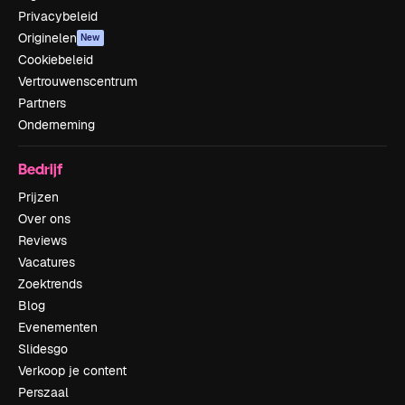
Privacybeleid
Originelen
New
Cookiebeleid
Vertrouwenscentrum
Partners
Onderneming
Bedrijf
Prijzen
Over ons
Reviews
Vacatures
Zoektrends
Blog
Evenementen
Slidesgo
Verkoop je content
Perszaal