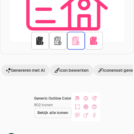
Genereren met AI
icon bewerken
Iconenset gene
Generic Outline Color
802
Iconen
Bekijk alle iconen