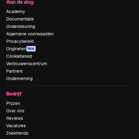
Aan de slag
Academy
Documentatie
Ondersteuning
Algemene voorwaarden
Privacybeleid
Originelen
New
Cookiebeleid
Vertrouwenscentrum
Partners
Onderneming
Bedrijf
Prijzen
Over ons
Reviews
Vacatures
Zoektrends