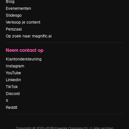
Blog
Evenementen
Slidesgo
Verkoop je content
Perszaal
Op zoek naar magnific.ai
Neem contact op
Klantondersteuning
Instagram
YouTube
LinkedIn
TikTok
Discord
X
Reddit
Copyright © 2010-
2026
Freepik Company S.L.U.
Alle rechten