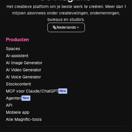
Het creatieve platform om je beste werk te creëren. Meer dan 1
miljoen abonnees onder creatievelingen, ondernemingen,
bureaus en studio's.
Nederlands
Producten
Spaces
AI-assistent
AI Image Generator
AI Video Generator
AI Voice Generator
Stockcontent
MCP voor Claude/ChatGPT
New
Agenten
New
API
Mobiele app
Alle Magnific-tools