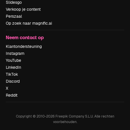
Slidesgo
Verkoop je content
Perszaal
Op zoek naar magnific.ai
Neem contact op
Klantondersteuning
Instagram
YouTube
LinkedIn
TikTok
Discord
X
Reddit
Copyright © 2010-
2026
Freepik Company S.L.U.
Alle rechten
voorbehouden
.