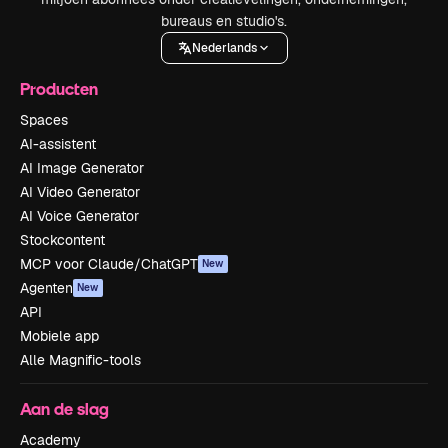
bureaus en studio's.
Nederlands
Producten
Spaces
AI-assistent
AI Image Generator
AI Video Generator
AI Voice Generator
Stockcontent
MCP voor Claude/ChatGPT
New
Agenten
New
API
Mobiele app
Alle Magnific-tools
Aan de slag
Academy