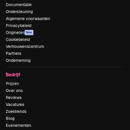
Documentatie
Ondersteuning
Algemene voorwaarden
Privacybeleid
Originelen
New
Cookiebeleid
Vertrouwenscentrum
Partners
Onderneming
Bedrijf
Prijzen
Over ons
Reviews
Vacatures
Zoektrends
Blog
Evenementen