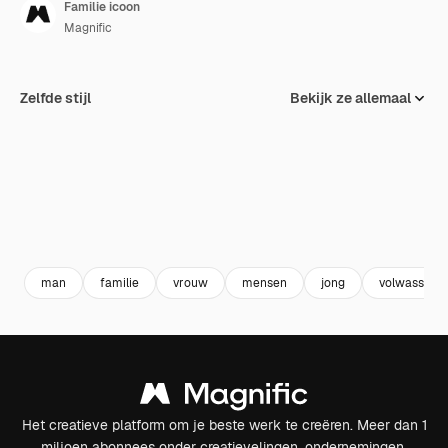
Familie icoon
Magnific
Zelfde stijl
Bekijk ze allemaal
man
familie
vrouw
mensen
jong
volwassen
Het creatieve platform om je beste werk te creëren. Meer dan 1
miljoen abonnees onder creatievelingen, ondernemingen,