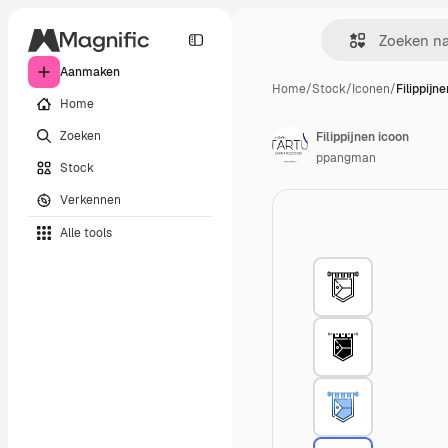
Aanmaken
Home
/
Stock
/
Iconen
/
Filippijn
Home
Zoeken
Filippijnen icoon
ppangman
Stock
Verkennen
Alle tools