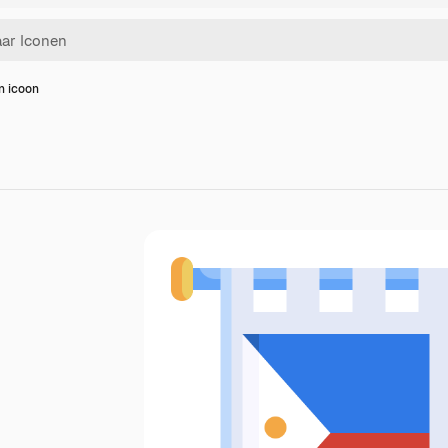
en icoon